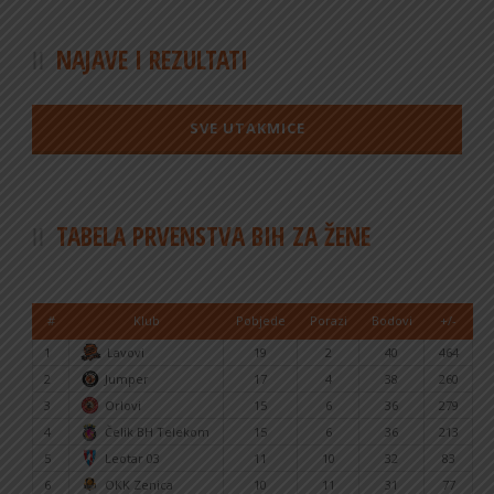
NAJAVE I REZULTATI
SVE UTAKMICE
TABELA PRVENSTVA BIH ZA ŽENE
#
Klub
Pobjede
Porazi
Bodovi
+/-
1
Lavovi
19
2
40
464
2
Jumper
17
4
38
260
3
Orlovi
15
6
36
279
4
Čelik BH Telekom
15
6
36
213
5
Leotar 03
11
10
32
83
6
OKK Zenica
10
11
31
77