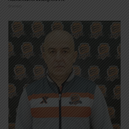
(trener)