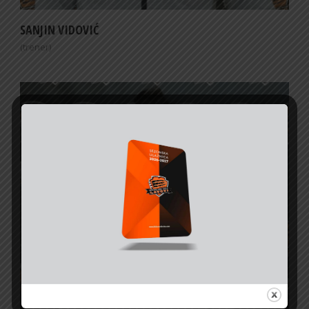
SANJIN VIDOVIĆ
(trener)