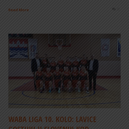
0
Read More
WABA LIGA 10. KOLO: LAVICE