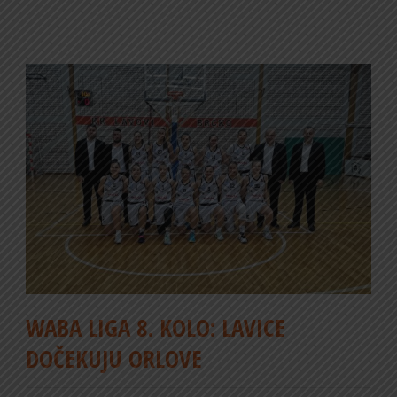
WABA LIGA 8. KOLO: LAVICE
DOČEKUJU ORLOVE