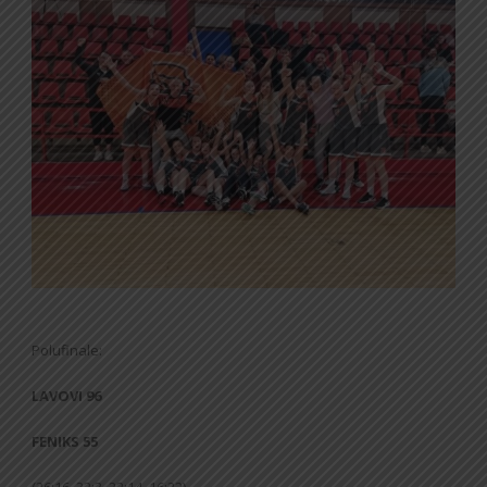
Polufinale:
LAVOVI 96
FENIKS 55
(26:16, 32:3, 22:14, 16:22)