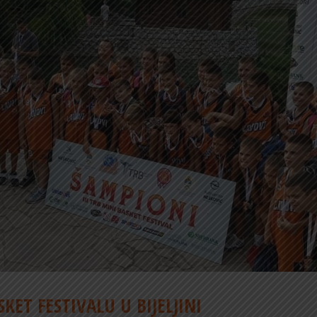
KET FESTIVALU U BIJELJINI