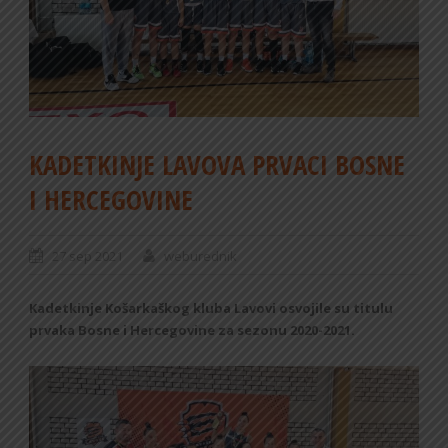
KADETKINJE LAVOVA PRVACI BOSNE
I HERCEGOVINE
27 sep 2021
weburednik
Kadetkinje Košarkaškog kluba Lavovi osvojile su titulu
prvaka Bosne i Hercegovine za sezonu 2020-2021.