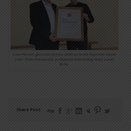
Luka Petrović, generalni diretkor Elektroprivrede Republike Srpske
Luka i Boško Vukadinović, predsjednik Košarkaškog kluba Lavovi
Brčko.
Share Post: